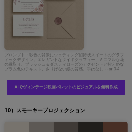
プロンプト：砂色の背景にウェディング招待状スイートのグラフ
ィックデザイン。エレガントなタイポグラフィー、ミニマルな花
の縁取り、ブラッシュ＆ダスティローズのアクセントと控えめな
プラム色のテキスト、さりげない紙の質感、手はなし --ar 3:4
AIでヴィンテージ映画パレットのビジュアルを無料作成
10）スモーキープロジェクション