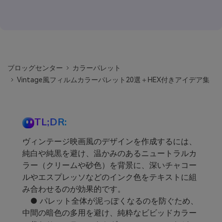
ブロッグセンター
カラーパレット
Vintage風フィルムカラーパレット20選＋HEX付きアイデア集
TL;DR:
ヴィンテージ映画風のデザインを作成するには、
純白や純黒を避け、温かみのあるニュートラルカ
ラー（クリームや砂色）を背景に、深いチャコー
ルやエスプレッソなどのインク色をテキストに組
み合わせるのが効果的です。
● パレット全体が泥っぽくなるのを防ぐため、
中間の暗色の多用を避け、純粋なビビッドカラー