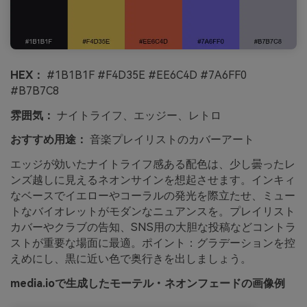
HEX：
#1B1B1F #F4D35E #EE6C4D #7A6FF0
#B7B7C8
雰囲気：
ナイトライフ、エッジー、レトロ
おすすめ用途：
音楽プレイリストのカバーアート
エッジが効いたナイトライフ感ある配色は、少し曇ったレ
ンズ越しに見えるネオンサインを想起させます。インキィ
なベースでイエローやコーラルの発光を際立たせ、ミュー
トなバイオレットがモダンなニュアンスを。プレイリスト
カバーやクラブの告知、SNS用の大胆な投稿などコントラ
ストが重要な場面に最適。ポイント：グラデーションを控
えめにし、黒に近い色で奥行きを出しましょう。
media.ioで生成したモーテル・ネオンフェードの画像例