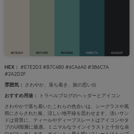
HEX：
#E7E2D3 #B7C4B0 #6CA6A0 #3B6C7A
#2A2D2F
雰囲気：
さわやか、落ち着き、旅の思い出
おすすめ用途：
トラベルブログのヘッダーとアイコン
さわやかで落ち着いたこれらの色合いは、シーグラスや風
雨にさらされた板、涼しい地平線を思わせます。淡いサン
ドは背景に、ティールやディープスレートはアイコンやタ
ブのUI階層に最適。ミニマルなラインイラストと十分な余
白がマッチします。ポイント：最も暗いスレートはトップ