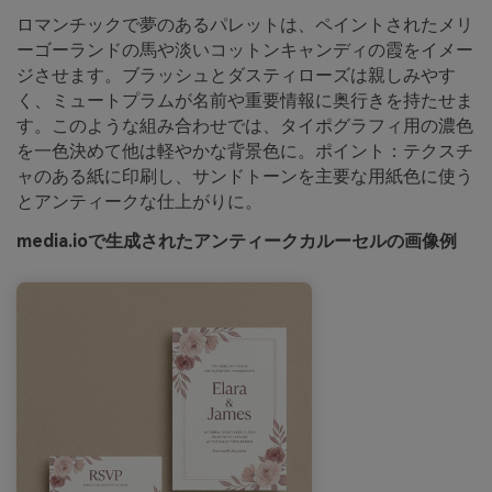
ロマンチックで夢のあるパレットは、ペイントされたメリ
ーゴーランドの馬や淡いコットンキャンディの霞をイメー
ジさせます。ブラッシュとダスティローズは親しみやす
く、ミュートプラムが名前や重要情報に奥行きを持たせま
す。このような組み合わせでは、タイポグラフィ用の濃色
を一色決めて他は軽やかな背景色に。ポイント：テクスチ
ャのある紙に印刷し、サンドトーンを主要な用紙色に使う
とアンティークな仕上がりに。
media.ioで生成されたアンティークカルーセルの画像例