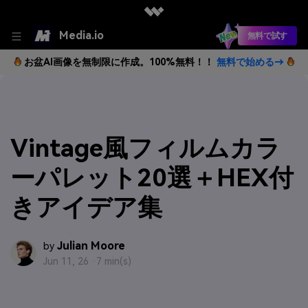
Media.io
無料で試す
お盆AI画像を無制限に作成。100%無料！！
無料で始める→
Vintage風フィルムカラ
ーパレット20選＋HEX付
きアイデア集
Julian Moore
by
Jun 11, 26 ·
7 min(s)