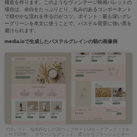
構造を作ります。このようなヴィンテージ映画パレットの
場合は、余白をたっぷりとり、丸みのあるコンポーネント
で穏やかな流れを作るのがコツ。ポイント：最も深いグレ
ーグリーンを本文に使うことで、パステル背景に強い黒を
避けられます。
media.ioで生成したパステルグレインの朝の画像例
プロンプト：端末枠なしの2DウェブサイトUIモックアップ（スキ
ンケアLP用）、クリーンなグリッド、柔らかなブラッシュとオー