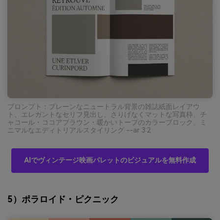
プロンプト：プレーンなニュートラル背景の雑誌紙面レイアウ
ト、エレガントなセリフ見出し、さりげなくマットな写真枠、チ
ャコール・ココアブラウン・暖かいトープのカラーブロック、ミ
ニマルなエディトリアルスタイリング --ar 3:2
AIでヴィンテージ映画パレットのビジュアルを無料作成
5）ポラロイド・ピクニック