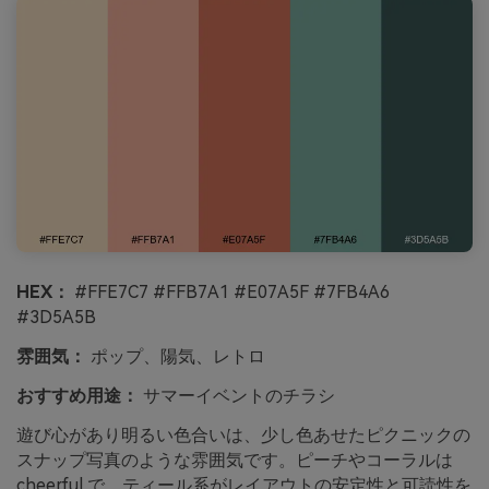
HEX：
#FFE7C7 #FFB7A1 #E07A5F #7FB4A6
#3D5A5B
雰囲気：
ポップ、陽気、レトロ
おすすめ用途：
サマーイベントのチラシ
遊び心があり明るい色合いは、少し色あせたピクニックの
スナップ写真のような雰囲気です。ピーチやコーラルは
cheerful で、ティール系がレイアウトの安定性と可読性を