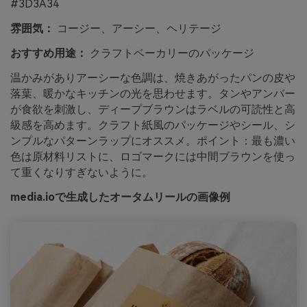
#3D3A34
雰囲気：
コージー、アーシー、ヘリテージ
おすすめ用途：
クラフトベーカリーのパッケージ
温かみがありアーシーな色調は、焼きあがったパンの皮や
落葉、暖かなキッチンの光を思わせます。タンやアンバー
が食欲を刺激し、ディープブラウンはラベルの可読性と高
級感を高めます。クラフト紙風のパッケージやシール、シ
ンプルなパターンラップにオススメ。ポイント：最も濃い
色は原材料リストに、ロゴマークには中間ブラウンを使っ
て重くなりすぎないように。
media.ioで生成したオータムリールの画像例