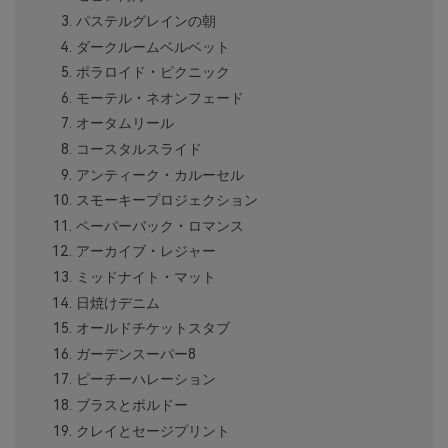
パステルグレインの朝
ダークルームベルベット
ポラロイド・ピクニック
モーテル・ネオンフェード
オータムリール
コースタルスライド
アンティーク・カルーセル
スモーキープロジェクション
ペーパーバック・ロマンス
アーカイブ・レジャー
ミッドナイト・マット
日焼けデニム
オールドチケットスタブ
ガーデンスーパー8
ピーチーハレーション
ブラスとボルドー
クレイとセージプリント