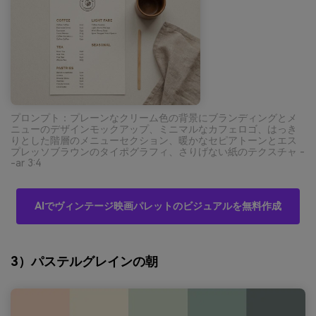
プロンプト：プレーンなクリーム色の背景にブランディングとメ
ニューのデザインモックアップ、ミニマルなカフェロゴ、はっき
りとした階層のメニューセクション、暖かなセピアトーンとエス
プレッソブラウンのタイポグラフィ、さりげない紙のテクスチャ -
-ar 3:4
AIでヴィンテージ映画パレットのビジュアルを無料作成
3）パステルグレインの朝