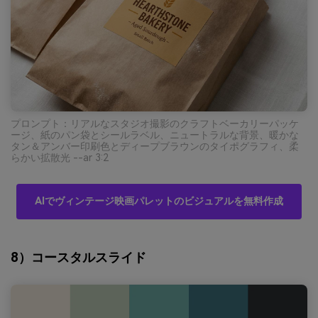
プロンプト：リアルなスタジオ撮影のクラフトベーカリーパッケ
ージ、紙のパン袋とシールラベル、ニュートラルな背景、暖かな
タン＆アンバー印刷色とディープブラウンのタイポグラフィ、柔
らかい拡散光 --ar 3:2
AIでヴィンテージ映画パレットのビジュアルを無料作成
8）コースタルスライド