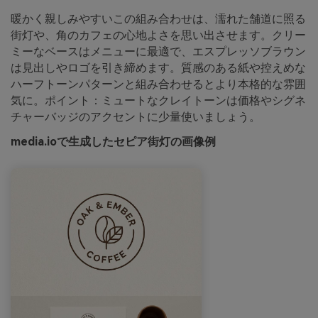
暖かく親しみやすいこの組み合わせは、濡れた舗道に照る
街灯や、角のカフェの心地よさを思い出させます。クリー
ミーなベースはメニューに最適で、エスプレッソブラウン
は見出しやロゴを引き締めます。質感のある紙や控えめな
ハーフトーンパターンと組み合わせるとより本格的な雰囲
気に。ポイント：ミュートなクレイトーンは価格やシグネ
チャーバッジのアクセントに少量使いましょう。
media.ioで生成したセピア街灯の画像例