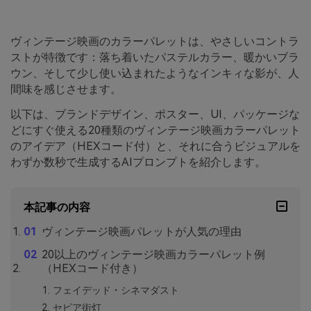
ヴィンテージ映画のカラーパレットは、やさしいコントラ
ストが特徴です：落ち着いたパステルカラー、暖かいブラ
ウン、そして少し使い込まれたようなインキィな影が、人
間味を感じさせます。
以下は、ブランドデザイン、ポスター、UI、パッケージな
どにすぐ使える20種類のヴィンテージ映画カラーパレット
のアイデア（HEXコード付）と、それに合うビジュアルを
わずか数秒で生成するAIプロンプトを紹介します。
本記事の内容
ヴィンテージ映画パレットが人気の理由
20以上のヴィンテージ映画カラーパレット例
（HEXコード付き）
フェイデッド・シネマダスト
セピア街灯