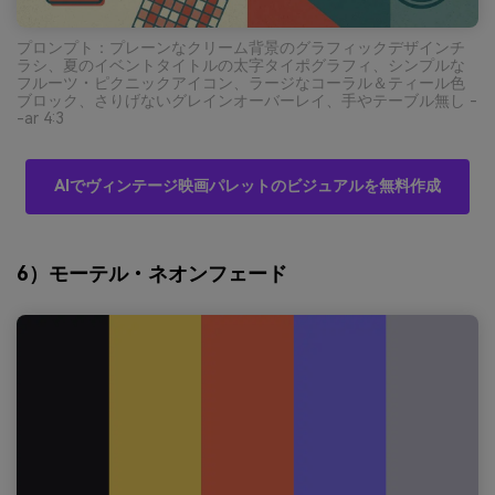
プロンプト：プレーンなクリーム背景のグラフィックデザインチ
ラシ、夏のイベントタイトルの太字タイポグラフィ、シンプルな
フルーツ・ピクニックアイコン、ラージなコーラル＆ティール色
ブロック、さりげないグレインオーバーレイ、手やテーブル無し -
-ar 4:3
AIでヴィンテージ映画パレットのビジュアルを無料作成
6）モーテル・ネオンフェード