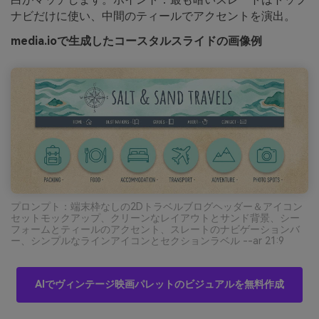
ナビだけに使い、中間のティールでアクセントを演出。
media.ioで生成したコースタルスライドの画像例
プロンプト：端末枠なしの2Dトラベルブログヘッダー＆アイコン
セットモックアップ、クリーンなレイアウトとサンド背景、シー
フォームとティールのアクセント、スレートのナビゲーションバ
ー、シンプルなラインアイコンとセクションラベル --ar 21:9
AIでヴィンテージ映画パレットのビジュアルを無料作成