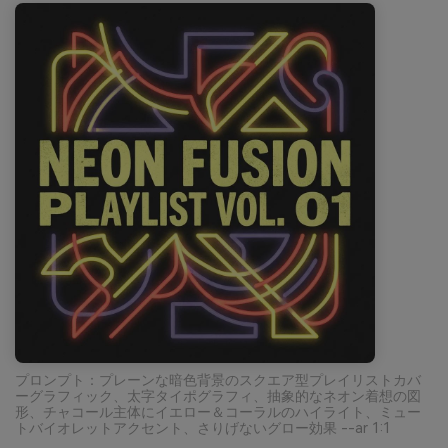
プロンプト：プレーンな暗色背景のスクエア型プレイリストカバ
ーグラフィック、太字タイポグラフィ、抽象的なネオン着想の図
形、チャコール主体にイエロー＆コーラルのハイライト、ミュー
トバイオレットアクセント、さりげないグロー効果 --ar 1:1