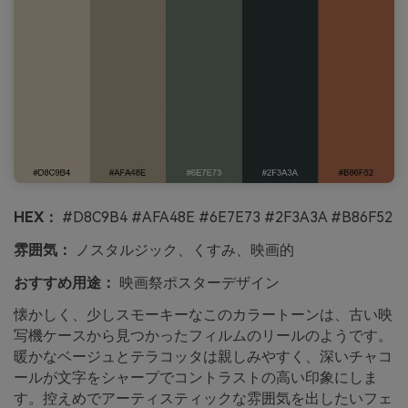
HEX：
#D8C9B4 #AFA48E #6E7E73 #2F3A3A #B86F52
雰囲気：
ノスタルジック、くすみ、映画的
おすすめ用途：
映画祭ポスターデザイン
懐かしく、少しスモーキーなこのカラートーンは、古い映
写機ケースから見つかったフィルムのリールのようです。
暖かなベージュとテラコッタは親しみやすく、深いチャコ
ールが文字をシャープでコントラストの高い印象にしま
す。控えめでアーティスティックな雰囲気を出したいフェ