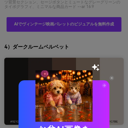
ツ背景セクション、セージボタンとミュートなグレーグリーンの
タイポグラフィ、ミニマルな商品カード --ar 16:9
AIでヴィンテージ映画パレットのビジュアルを無料作成
4）ダークルームベルベット