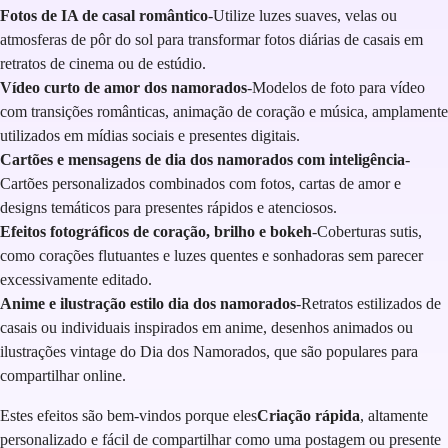
Fotos de IA de casal romântico
-Utilize luzes suaves, velas ou
atmosferas de pôr do sol para transformar fotos diárias de casais em
retratos de cinema ou de estúdio.
Vídeo curto de amor dos namorados
-Modelos de foto para vídeo
com transições românticas, animação de coração e música, amplamente
utilizados em mídias sociais e presentes digitais.
Cartões e mensagens de dia dos namorados com inteligência
-
Cartões personalizados combinados com fotos, cartas de amor e
designs temáticos para presentes rápidos e atenciosos.
Efeitos fotográficos de coração, brilho e bokeh
-Coberturas sutis,
como corações flutuantes e luzes quentes e sonhadoras sem parecer
excessivamente editado.
Anime e ilustração estilo dia dos namorados
-Retratos estilizados de
casais ou individuais inspirados em anime, desenhos animados ou
ilustrações vintage do Dia dos Namorados, que são populares para
compartilhar online.
Estes efeitos são bem-vindos porque eles
Criação rápida
, altamente
personalizado e fácil de compartilhar como uma postagem ou presente