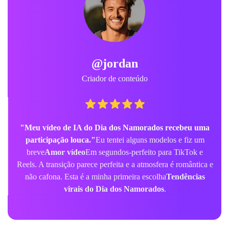
@jordan
Criador de conteúdo
"Meu vídeo de IA do Dia dos Namorados recebeu uma
participação louca."
Eu tentei alguns modelos e fiz um
breve
Amor vídeo
Em segundos-perfeito para TikTok e
Reels. A transição parece perfeita e a atmosfera é romântica e
não cafona. Esta é a minha primeira escolha
Tendências
virais do Dia dos Namorados
.