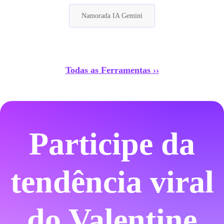
Namorada IA Gemini
Todas as Ferramentas ››
Participe da
tendência viral
do Valentine