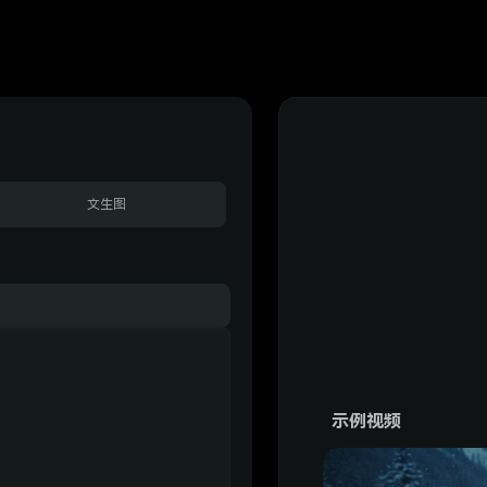
文生图
示例视频