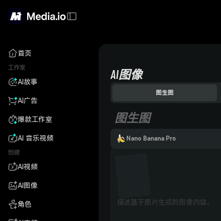
首页
工作室
AI图像
AI故事
图生图
AI广告
图生图
爆款工作室
AI 音乐视频
Nano Banana Pro
创建
AI视频
AI图像
角色