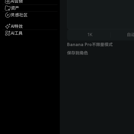
AI音频
资产
灵感社区
AI特效
AI工具
1K
自
Banana Pro不限量模式
保存到角色