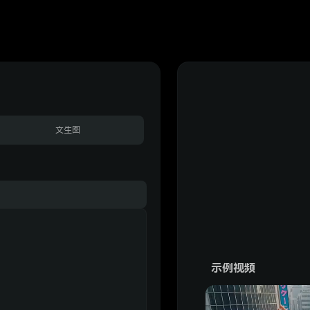
文生图
示例视频