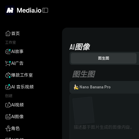
首页
工作室
AI图像
AI故事
图生图
AI广告
图生图
爆款工作室
AI 音乐视频
Nano Banana Pro
创建
AI视频
AI图像
角色