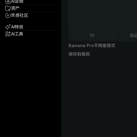
AI音频
资产
灵感社区
AI特效
AI工具
1K
自
Banana Pro不限量模式
保存到角色