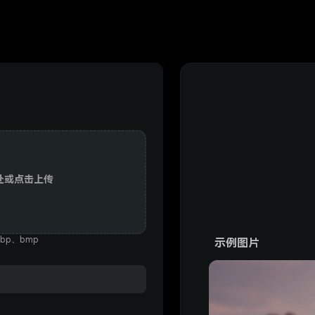
处或点击上传
bp、bmp
示例图片