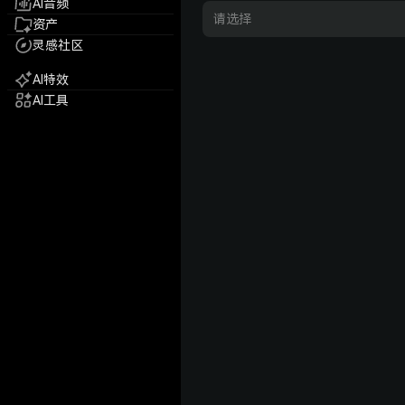
AI音频
请选择
资产
灵感社区
AI特效
AI工具