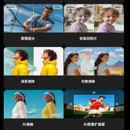
图像超分
恢复旧照片
背景擦除
对象擦除
AI替换
AI图像扩展器