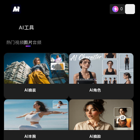
0
AI工具
热门
视频
图片
音频
AI换装
AI角色
AI丰胸
AI换脸