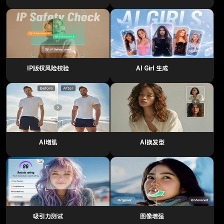
IP版权风险校验
AI Girl 生成
AI增肌
AI换发型
吸引力测试
图像增强