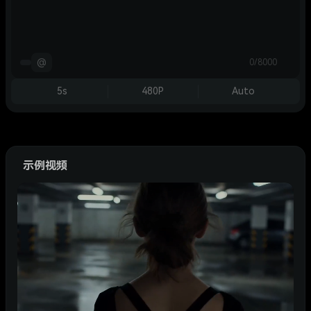
@
0/8000
5s
480P
Auto
示例视频