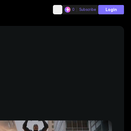
Login
0
Subscribe