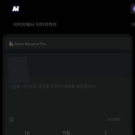
이미지에서 이미지까지
Nano Banana Pro
@
0/2000
1K
자동
1