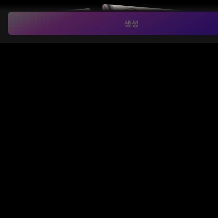
생성
참조 이미지 기반 스타일 전송
Media.io의
AI 이미지 투 이미지
도구는 업로드한 사진
의 인물 구조와 형태를 유지하면서 애니메이션, 지브리,
3D 아트 등 원하는 스타일로 자연스럽게 변환합니다. AI
가 시각적 특징을 스마트하게 재해석하여 독창적인 이
미지 생성을 지원합니다.