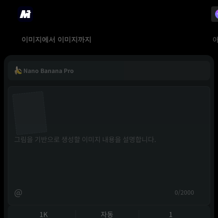
이미지에서 이미지까지
Nano Banana Pro
@
0/2000
1K
자동
1