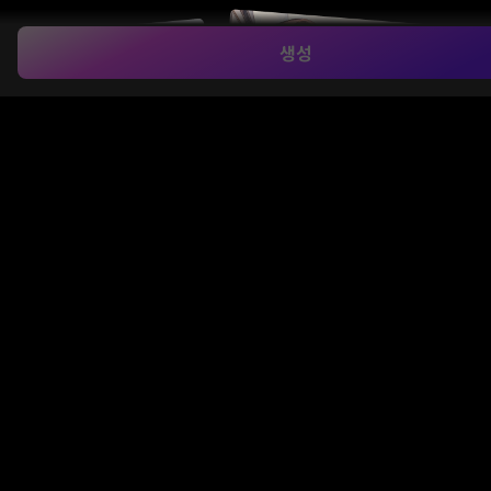
생성
참조 이미지 기반 스타일 전송
Media.io의
AI 이미지 투 이미지
도구는 업로드한 사진
의 인물 구조와 형태를 유지하면서 애니메이션, 지브리,
3D 아트 등 원하는 스타일로 자연스럽게 변환합니다. AI
가 시각적 특징을 스마트하게 재해석하여 독창적인 이
미지 생성을 지원합니다.