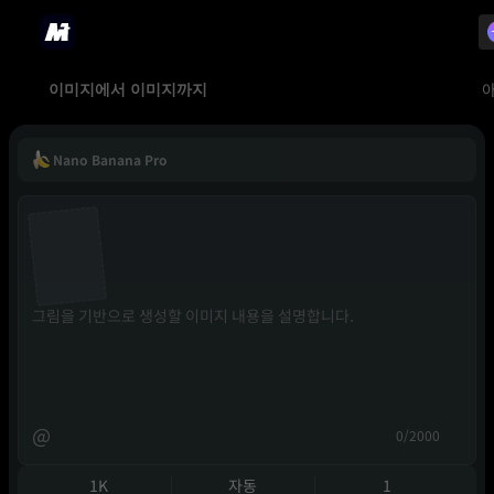
이미지에서 이미지까지
Nano Banana Pro
@
0/2000
1K
자동
1