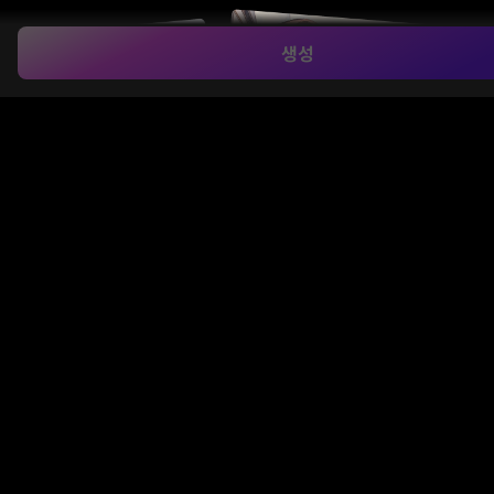
생성
참조 이미지 기반 스타일 전송
Media.io의
AI 이미지 투 이미지
도구는 업로드한 사진
의 인물 구조와 형태를 유지하면서 애니메이션, 지브리,
3D 아트 등 원하는 스타일로 자연스럽게 변환합니다. AI
가 시각적 특징을 스마트하게 재해석하여 독창적인 이
미지 생성을 지원합니다.