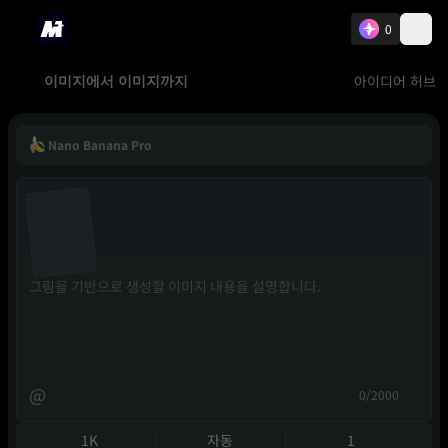
0
아이디어 허브
이미지에서 이미지까지
Nano Banana Pro
@
0/2000
1K
자동
1