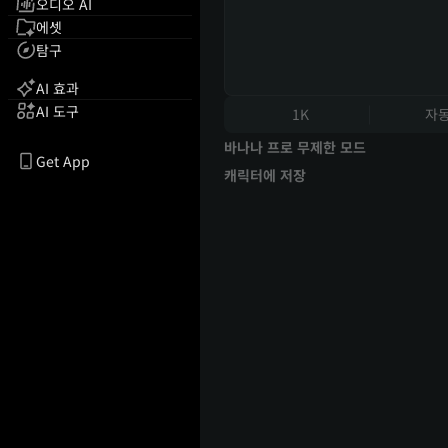
오디오 AI
에셋
탐구
AI 효과
AI 도구
1K
자
바나나 프로 무제한 모드
Get App
캐릭터에 저장