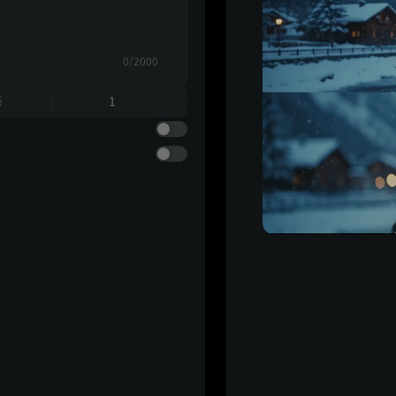
0/2000
동
1