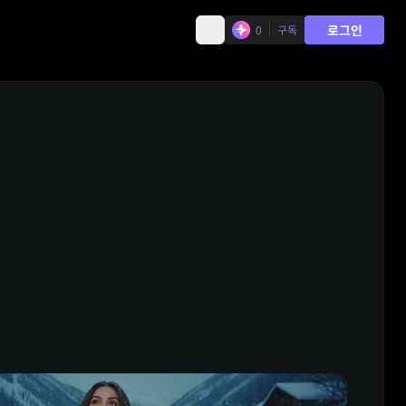
로그인
0
구독