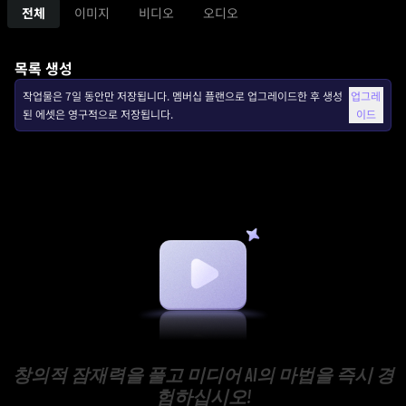
전체
이미지
비디오
오디오
목록 생성
작업물은 7일 동안만 저장됩니다. 멤버십 플랜으로 업그레이드한 후 생성
업그레
된 에셋은 영구적으로 저장됩니다.
이드
창의적 잠재력을 풀고 미디어 AI의 마법을 즉시 경
험하십시오!