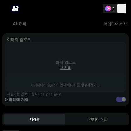
0
아이디어 허브
AI 효과
이미지 업로드
클릭 업로드
내 기록
아이디어가 없나요? 먼저 이미지를 생성하세요. >
지원되는 업로드 형식: jpg, png, jpeg.
캐릭터에 저장
제작물
아이디어 허브