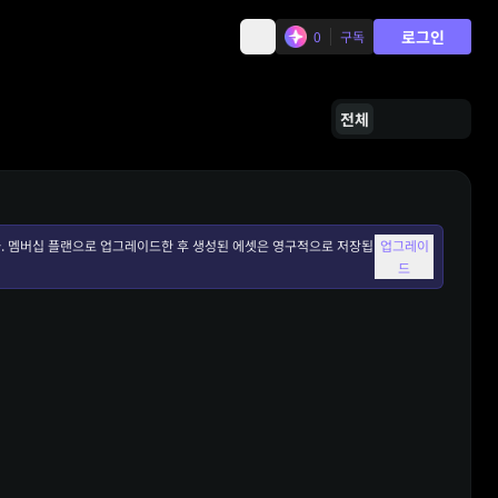
로그인
0
구독
전체
. 멤버십 플랜으로 업그레이드한 후 생성된 에셋은 영구적으로 저장됩
업그레이
드