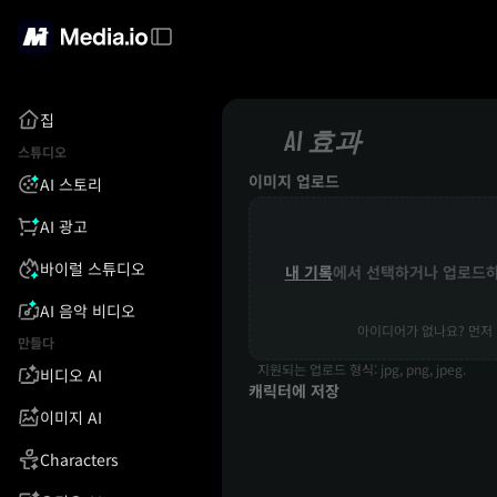
집
AI 효과
스튜디오
이미지 업로드
AI 스토리
AI 광고
바이럴 스튜디오
내 기록
에서 선택하거나 업로드
AI 음악 비디오
아이디어가 없나요? 먼저 
만들다
지원되는 업로드 형식: jpg, png, jpeg.
비디오 AI
캐릭터에 저장
이미지 AI
Characters