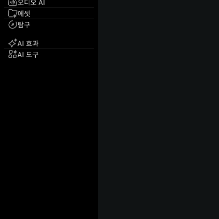
오디오 AI
에셋
탐구
AI 효과
AI 도구