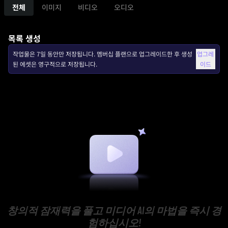
전체
이미지
비디오
오디오
목록 생성
작업물은 7일 동안만 저장됩니다. 멤버십 플랜으로 업그레이드한 후 생성
업그레
된 에셋은 영구적으로 저장됩니다.
이드
창의적 잠재력을 풀고 미디어 AI의 마법을 즉시 경
험하십시오!