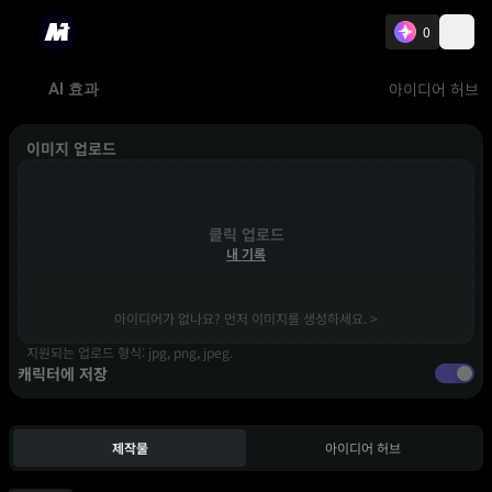
0
아이디어 허브
AI 효과
이미지 업로드
클릭 업로드
내 기록
아이디어가 없나요? 먼저 이미지를 생성하세요. >
지원되는 업로드 형식: jpg, png, jpeg.
캐릭터에 저장
제작물
아이디어 허브