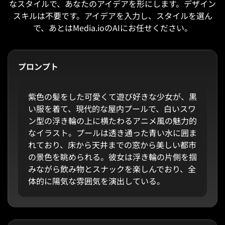
なスタイルで、あなたのアイデアを形にします。デザイン
スキルは不要です。アイデアを入力し、スタイルを選ん
で、あとはMedia.ioのAIにお任せください。
プロンプト
紫色の髪をした可愛くて遊び好きな少女が、黒
い服を着て、現代的な屋内プールで、白いスワ
ン型の浮き輪の上に横たわるアニメ風の魅力的
なイラスト。プールは透き通った青い水に囲ま
れており、床から天井までの窓から美しい都市
の景色を眺められる。彼女は浮き輪の片側を掴
みながら飲み物とスナックを楽しんでおり、全
体的に陽気な雰囲気を演出している。