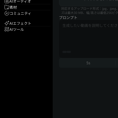
AIオーディオ
素材
対応するアップロード形式：jpg、jpeg、p
ズは最大30 MB、幅/高さは最低256ピ
コミュニティ
プロンプト
AIエフェクト
AIツール
5s