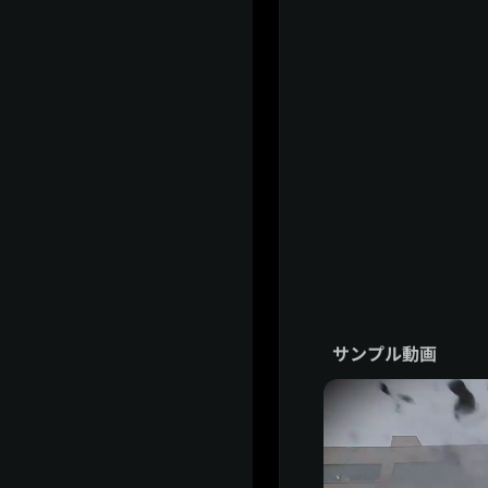
サンプル動画