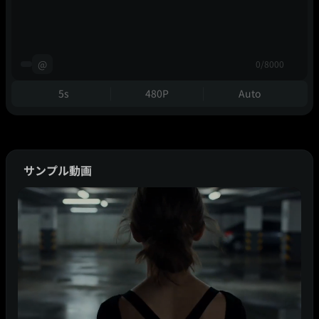
@
0/8000
5s
480P
Auto
サンプル動画