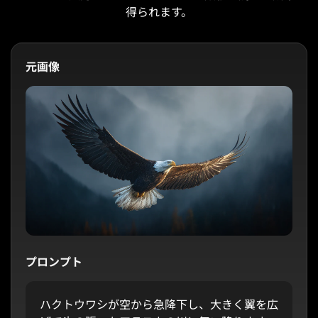
得られます。
元画像
プロンプト
ハクトウワシが空から急降下し、大きく翼を広