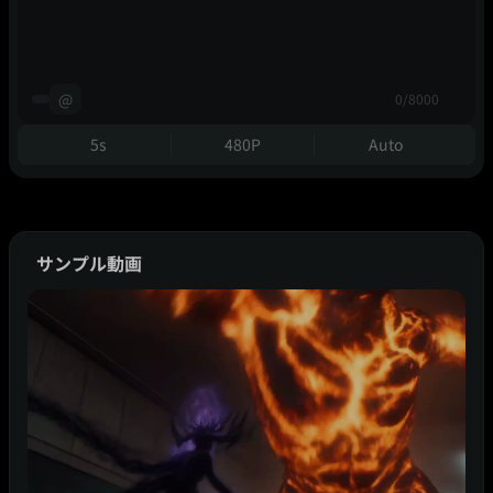
@
0/8000
5s
480P
Auto
サンプル動画