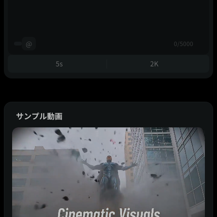
@
0/5000
5s
2K
サンプル動画