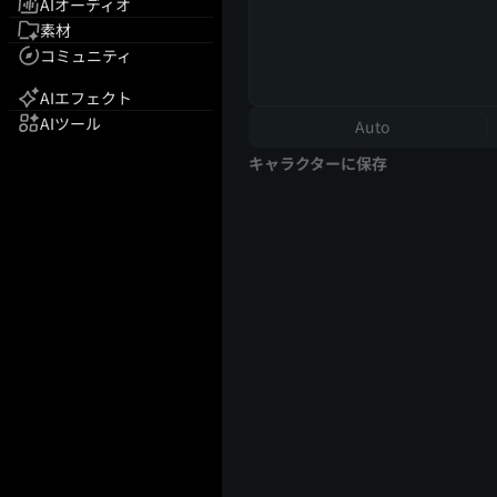
AIオーディオ
素材
コミュニティ
AIエフェクト
AIツール
Auto
キャラクターに保存