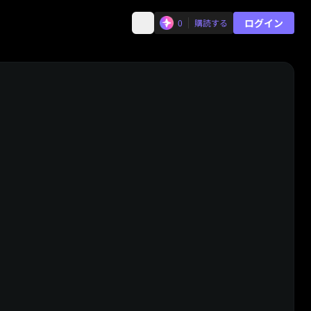
ログイン
0
購読する