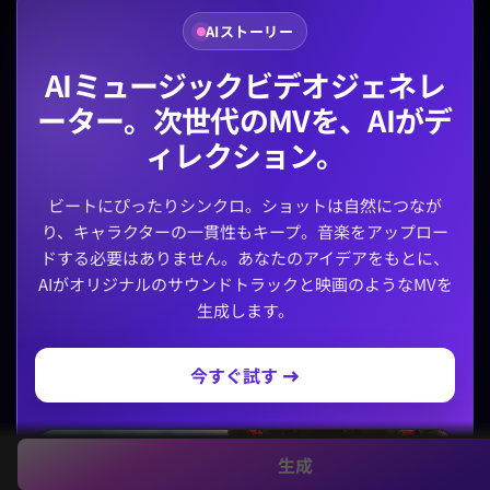
AIストーリー
AIミュージックビデオジェネレ
ーター。次世代のMVを、AIがデ
ィレクション。
ビートにぴったりシンクロ。ショットは自然につなが
り、キャラクターの一貫性もキープ。音楽をアップロー
ドする必要はありません。あなたのアイデアをもとに、
AIがオリジナルのサウンドトラックと映画のようなMVを
生成します。
今すぐ試す →
生成