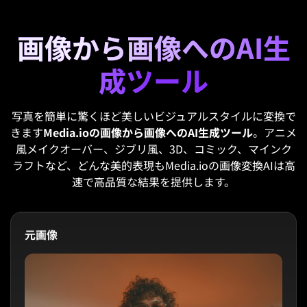
画像から画像へのAI生
成ツール
写真を簡単に驚くほど美しいビジュアルスタイルに変換で
きます
Media.ioの画像から画像へのAI生成ツール
。アニメ
風メイクオーバー、ジブリ風、3D、コミック、マインク
ラフトなど、どんな美的表現もMedia.ioの画像変換AIは高
速で高品質な結果を提供します。
元画像