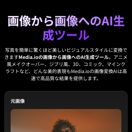
画像から画像へのAI生
成ツール
写真を簡単に驚くほど美しいビジュアルスタイルに変換で
きます
Media.ioの画像から画像へのAI生成ツール
。アニメ
風メイクオーバー、ジブリ風、3D、コミック、マインク
ラフトなど、どんな美的表現もMedia.ioの画像変換AIは高
速で高品質な結果を提供します。
元画像