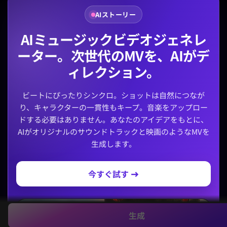
AIストーリー
AIミュージックビデオジェネレ
ーター。次世代のMVを、AIがデ
ィレクション。
ビートにぴったりシンクロ。ショットは自然につなが
り、キャラクターの一貫性もキープ。音楽をアップロー
ドする必要はありません。あなたのアイデアをもとに、
AIがオリジナルのサウンドトラックと映画のようなMVを
生成します。
今すぐ試す →
生成