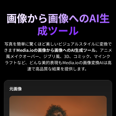
画像から画像へのAI生
成ツール
写真を簡単に驚くほど美しいビジュアルスタイルに変換で
きます
Media.ioの画像から画像へのAI生成ツール
。アニメ
風メイクオーバー、ジブリ風、3D、コミック、マインク
ラフトなど、どんな美的表現もMedia.ioの画像変換AIは高
速で高品質な結果を提供します。
元画像