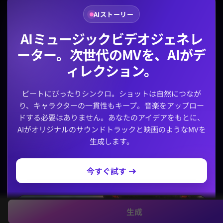
AIストーリー
AIミュージックビデオジェネレ
ーター。次世代のMVを、AIがデ
ィレクション。
ビートにぴったりシンクロ。ショットは自然につなが
り、キャラクターの一貫性もキープ。音楽をアップロー
ドする必要はありません。あなたのアイデアをもとに、
AIがオリジナルのサウンドトラックと映画のようなMVを
生成します。
今すぐ試す →
生成