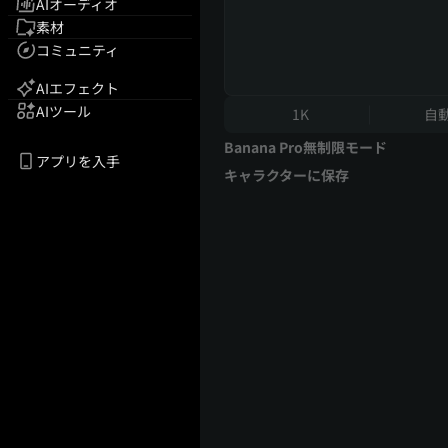
AIオーディオ
素材
コミュニティ
AIエフェクト
AIツール
1K
自
Banana Pro無制限モード
アプリを入手
キャラクターに保存