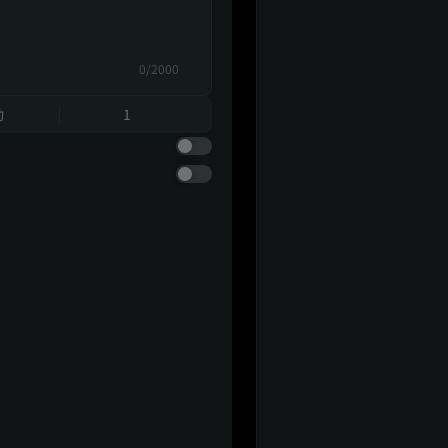
0/2000
動
1