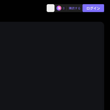
ログイン
0
購読する