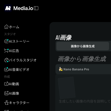
ホーム
スタジオ
AI画像
AIストーリー
画像から画像生成
AI広告
画像から画像生成
バイラルスタジオ
AI音楽ビデオ
Nano Banana Pro
作成
AI動画
AI画像
キャラクター