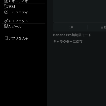
AIオーディオ
素材
コミュニティ
AIエフェクト
AIツール
1K
自
Banana Pro無制限モード
アプリを入手
キャラクターに保存