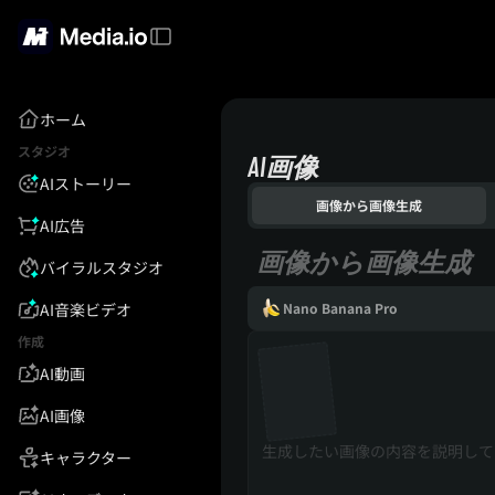
ホーム
スタジオ
AI画像
AIストーリー
画像から画像生成
AI広告
画像から画像生成
バイラルスタジオ
AI音楽ビデオ
Nano Banana Pro
作成
AI動画
AI画像
キャラクター