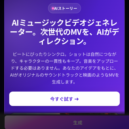
AIストーリー
AIミュージックビデオジェネレ
ーター。次世代のMVを、AIがデ
ィレクション。
ビートにぴったりシンクロ。ショットは自然につなが
り、キャラクターの一貫性もキープ。音楽をアップロー
ドする必要はありません。あなたのアイデアをもとに、
AIがオリジナルのサウンドトラックと映画のようなMVを
生成します。
今すぐ試す →
生成