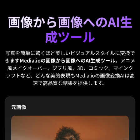
画像から画像へのAI生
成ツール
写真を簡単に驚くほど美しいビジュアルスタイルに変換で
きます
Media.ioの画像から画像へのAI生成ツール
。アニメ
風メイクオーバー、ジブリ風、3D、コミック、マインク
ラフトなど、どんな美的表現もMedia.ioの画像変換AIは高
速で高品質な結果を提供します。
元画像