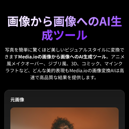
画像から画像へのAI生
成ツール
写真を簡単に驚くほど美しいビジュアルスタイルに変換で
きます
Media.ioの画像から画像へのAI生成ツール
。アニメ
風メイクオーバー、ジブリ風、3D、コミック、マインク
ラフトなど、どんな美的表現もMedia.ioの画像変換AIは高
速で高品質な結果を提供します。
元画像