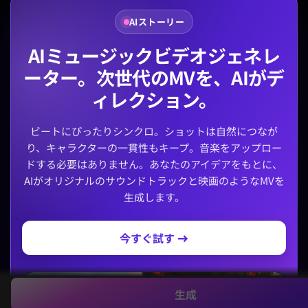
AIストーリー
AIミュージックビデオジェネレ
ーター。次世代のMVを、AIがデ
ィレクション。
ビートにぴったりシンクロ。ショットは自然につなが
り、キャラクターの一貫性もキープ。音楽をアップロー
ドする必要はありません。あなたのアイデアをもとに、
AIがオリジナルのサウンドトラックと映画のようなMVを
生成します。
今すぐ試す →
生成