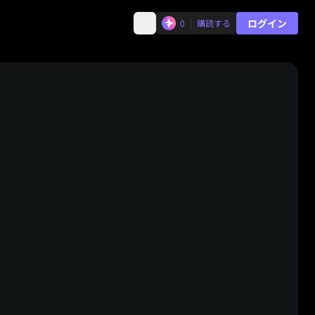
ログイン
0
購読する