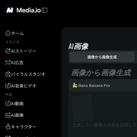
ホーム
スタジオ
AI画像
AIストーリー
画像から画像生成
AI広告
画像から画像生成
バイラルスタジオ
AI音楽ビデオ
Nano Banana Pro
作成
AI動画
AI画像
キャラクター