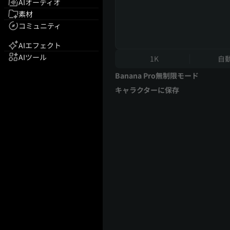
AIオーディオ
素材
コミュニティ
AIエフェクト
AIツール
1K
自
Banana Pro無制限モード
キャラクターに保存