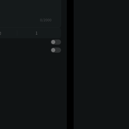
0/2000
動
1