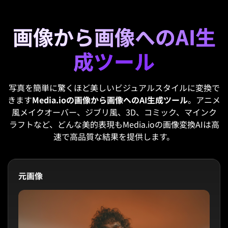
画像から画像へのAI生
成ツール
写真を簡単に驚くほど美しいビジュアルスタイルに変換で
きます
Media.ioの画像から画像へのAI生成ツール
。アニメ
風メイクオーバー、ジブリ風、3D、コミック、マインク
ラフトなど、どんな美的表現もMedia.ioの画像変換AIは高
速で高品質な結果を提供します。
元画像