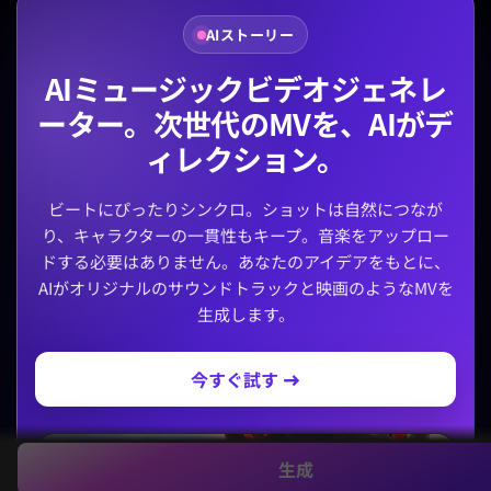
AIストーリー
AIミュージックビデオジェネレ
ーター。次世代のMVを、AIがデ
ィレクション。
ビートにぴったりシンクロ。ショットは自然につなが
り、キャラクターの一貫性もキープ。音楽をアップロー
ドする必要はありません。あなたのアイデアをもとに、
AIがオリジナルのサウンドトラックと映画のようなMVを
生成します。
今すぐ試す →
生成