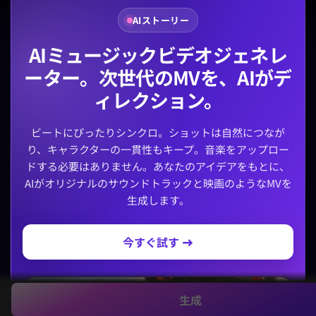
AIストーリー
AIミュージックビデオジェネレ
ーター。次世代のMVを、AIがデ
ィレクション。
ビートにぴったりシンクロ。ショットは自然につなが
り、キャラクターの一貫性もキープ。音楽をアップロー
ドする必要はありません。あなたのアイデアをもとに、
AIがオリジナルのサウンドトラックと映画のようなMVを
生成します。
今すぐ試す →
生成