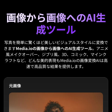
画像から画像へのAI生
成ツール
写真を簡単に驚くほど美しいビジュアルスタイルに変換で
きます
Media.ioの画像から画像へのAI生成ツール
。アニメ
風メイクオーバー、ジブリ風、3D、コミック、マインク
ラフトなど、どんな美的表現もMedia.ioの画像変換AIは高
速で高品質な結果を提供します。
元画像