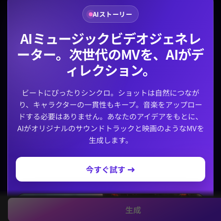
AIストーリー
AIミュージックビデオジェネレ
ーター。次世代のMVを、AIがデ
ィレクション。
ビートにぴったりシンクロ。ショットは自然につなが
り、キャラクターの一貫性もキープ。音楽をアップロー
ドする必要はありません。あなたのアイデアをもとに、
AIがオリジナルのサウンドトラックと映画のようなMVを
生成します。
今すぐ試す →
生成