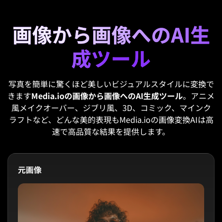
画像から画像へのAI生
成ツール
写真を簡単に驚くほど美しいビジュアルスタイルに変換で
きます
Media.ioの画像から画像へのAI生成ツール
。アニメ
風メイクオーバー、ジブリ風、3D、コミック、マインク
ラフトなど、どんな美的表現もMedia.ioの画像変換AIは高
速で高品質な結果を提供します。
元画像