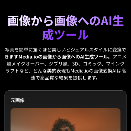
画像から画像へのAI生
成ツール
写真を簡単に驚くほど美しいビジュアルスタイルに変換で
きます
Media.ioの画像から画像へのAI生成ツール
。アニメ
風メイクオーバー、ジブリ風、3D、コミック、マインク
ラフトなど、どんな美的表現もMedia.ioの画像変換AIは高
速で高品質な結果を提供します。
元画像