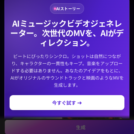
AIストーリー
AIミュージックビデオジェネレ
ーター。次世代のMVを、AIがデ
ィレクション。
ビートにぴったりシンクロ。ショットは自然につなが
り、キャラクターの一貫性もキープ。音楽をアップロー
ドする必要はありません。あなたのアイデアをもとに、
AIがオリジナルのサウンドトラックと映画のようなMVを
生成します。
今すぐ試す →
生成