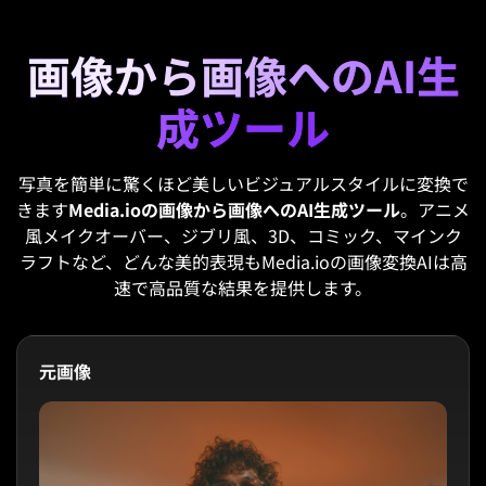
画像から画像へのAI生
成ツール
写真を簡単に驚くほど美しいビジュアルスタイルに変換で
きます
Media.ioの画像から画像へのAI生成ツール
。アニメ
風メイクオーバー、ジブリ風、3D、コミック、マインク
ラフトなど、どんな美的表現もMedia.ioの画像変換AIは高
速で高品質な結果を提供します。
元画像