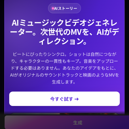
AIストーリー
AIミュージックビデオジェネレ
ーター。次世代のMVを、AIがデ
ィレクション。
ビートにぴったりシンクロ。ショットは自然につなが
り、キャラクターの一貫性もキープ。音楽をアップロー
ドする必要はありません。あなたのアイデアをもとに、
AIがオリジナルのサウンドトラックと映画のようなMVを
生成します。
今すぐ試す →
生成