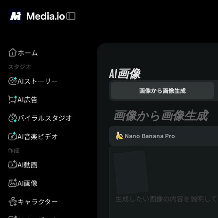
ホーム
スタジオ
AI画像
AIストーリー
画像から画像生成
AI広告
画像から画像生成
バイラルスタジオ
AI音楽ビデオ
Nano Banana Pro
作成
AI動画
AI画像
キャラクター