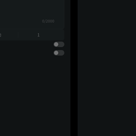
0/2000
動
1