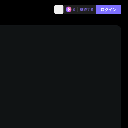
ログイン
0
購読する