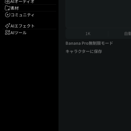
AIオーディオ
素材
コミュニティ
AIエフェクト
AIツール
1K
自
Banana Pro無制限モード
キャラクターに保存