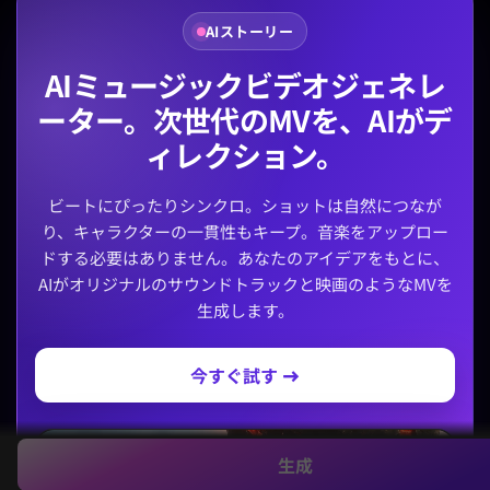
AIストーリー
AIミュージックビデオジェネレ
ーター。次世代のMVを、AIがデ
ィレクション。
ビートにぴったりシンクロ。ショットは自然につなが
り、キャラクターの一貫性もキープ。音楽をアップロー
ドする必要はありません。あなたのアイデアをもとに、
AIがオリジナルのサウンドトラックと映画のようなMVを
生成します。
今すぐ試す →
生成