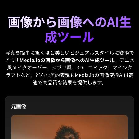
画像から画像へのAI生
成ツール
写真を簡単に驚くほど美しいビジュアルスタイルに変換で
きます
Media.ioの画像から画像へのAI生成ツール
。アニメ
風メイクオーバー、ジブリ風、3D、コミック、マインク
ラフトなど、どんな美的表現もMedia.ioの画像変換AIは高
速で高品質な結果を提供します。
元画像