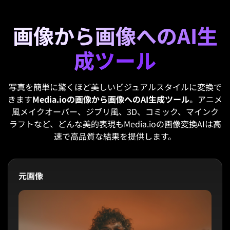
画像から画像へのAI生
成ツール
写真を簡単に驚くほど美しいビジュアルスタイルに変換で
きます
Media.ioの画像から画像へのAI生成ツール
。アニメ
風メイクオーバー、ジブリ風、3D、コミック、マインク
ラフトなど、どんな美的表現もMedia.ioの画像変換AIは高
速で高品質な結果を提供します。
元画像