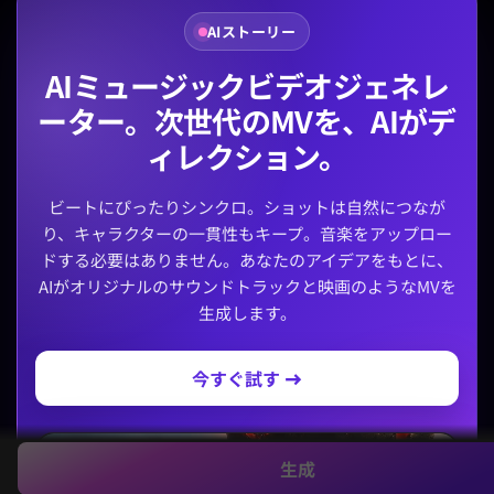
AIストーリー
AIミュージックビデオジェネレ
ーター。次世代のMVを、AIがデ
ィレクション。
ビートにぴったりシンクロ。ショットは自然につなが
り、キャラクターの一貫性もキープ。音楽をアップロー
ドする必要はありません。あなたのアイデアをもとに、
AIがオリジナルのサウンドトラックと映画のようなMVを
生成します。
今すぐ試す →
生成