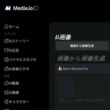
ホーム
スタジオ
AI画像
AIストーリー
画像から画像生成
AI広告
画像から画像生成
バイラルスタジオ
AI音楽ビデオ
Nano Banana Pro
作成
AI動画
AI画像
キャラクター