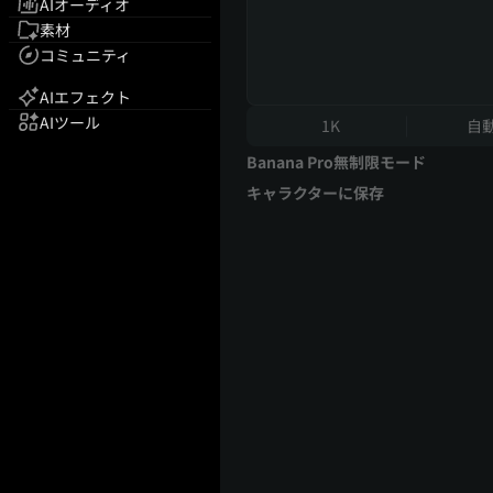
AIオーディオ
素材
コミュニティ
AIエフェクト
AIツール
1K
自
Banana Pro無制限モード
キャラクターに保存