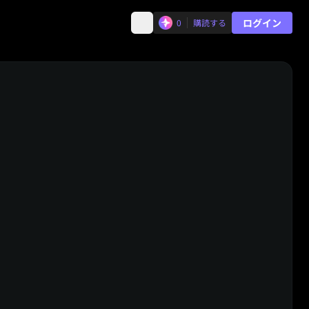
ログイン
0
購読する