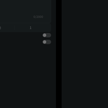
0/2000
動
1