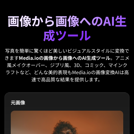
画像から画像へのAI生
成ツール
写真を簡単に驚くほど美しいビジュアルスタイルに変換で
きます
Media.ioの画像から画像へのAI生成ツール
。アニメ
風メイクオーバー、ジブリ風、3D、コミック、マインク
ラフトなど、どんな美的表現もMedia.ioの画像変換AIは高
速で高品質な結果を提供します。
元画像