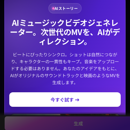
AIストーリー
AIミュージックビデオジェネレ
ーター。次世代のMVを、AIがデ
ィレクション。
ビートにぴったりシンクロ。ショットは自然につなが
り、キャラクターの一貫性もキープ。音楽をアップロー
ドする必要はありません。あなたのアイデアをもとに、
AIがオリジナルのサウンドトラックと映画のようなMVを
生成します。
今すぐ試す →
生成