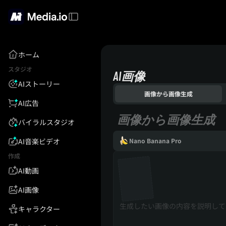
ホーム
スタジオ
AI画像
AIストーリー
画像から画像生成
AI広告
画像から画像生成
バイラルスタジオ
AI音楽ビデオ
Nano Banana Pro
作成
AI動画
AI画像
キャラクター