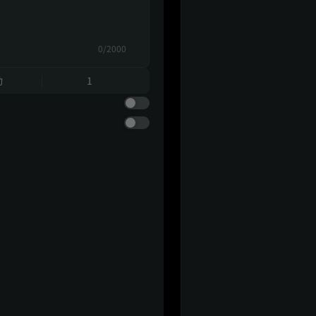
0/2000
動
1