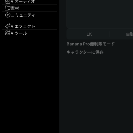
AIオーディオ
素材
コミュニティ
AIエフェクト
AIツール
1K
自
Banana Pro無制限モード
キャラクターに保存