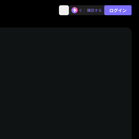
ログイン
0
購読する