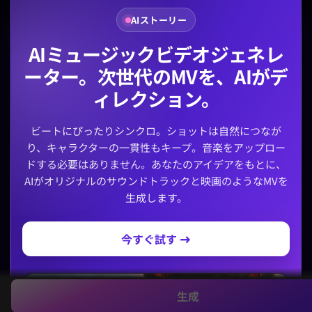
AIストーリー
AIミュージックビデオジェネレ
ーター。次世代のMVを、AIがデ
ィレクション。
ビートにぴったりシンクロ。ショットは自然につなが
り、キャラクターの一貫性もキープ。音楽をアップロー
ドする必要はありません。あなたのアイデアをもとに、
AIがオリジナルのサウンドトラックと映画のようなMVを
生成します。
今すぐ試す →
生成