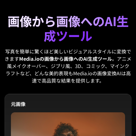
画像から画像へのAI生
成ツール
写真を簡単に驚くほど美しいビジュアルスタイルに変換で
きます
Media.ioの画像から画像へのAI生成ツール
。アニメ
風メイクオーバー、ジブリ風、3D、コミック、マインク
ラフトなど、どんな美的表現もMedia.ioの画像変換AIは高
速で高品質な結果を提供します。
元画像