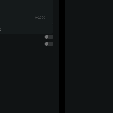
0/2000
動
1