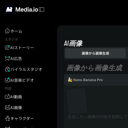
ホーム
スタジオ
AI画像
AIストーリー
画像から画像生成
AI広告
画像から画像生成
バイラルスタジオ
AI音楽ビデオ
Nano Banana Pro
作成
AI動画
AI画像
キャラクター