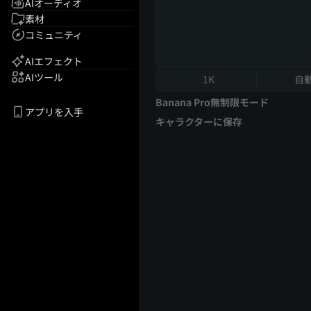
AIオーディオ
素材
コミュニティ
AIエフェクト
AIツール
1K
自
Banana Pro無制限モード
アプリを入手
キャラクターに保存