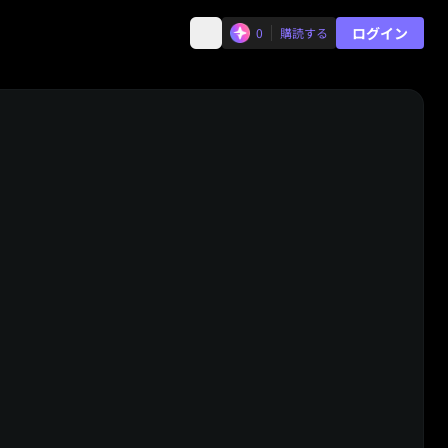
ログイン
0
購読する