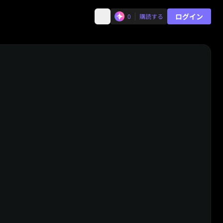
ログイン
0
購読する