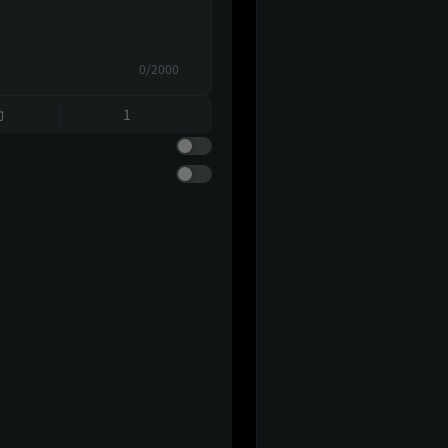
0/2000
動
1