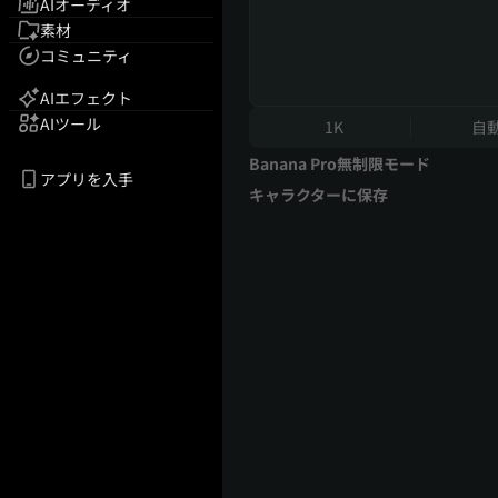
AIオーディオ
素材
コミュニティ
AIエフェクト
AIツール
1K
自
Banana Pro無制限モード
アプリを入手
キャラクターに保存