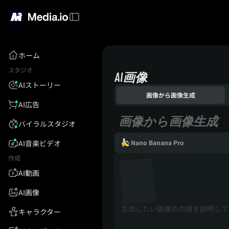
ホーム
スタジオ
AI画像
AIストーリー
画像から画像生成
AI広告
画像から画像生成
バイラルスタジオ
AI音楽ビデオ
Nano Banana Pro
作成
AI動画
AI画像
キャラクター