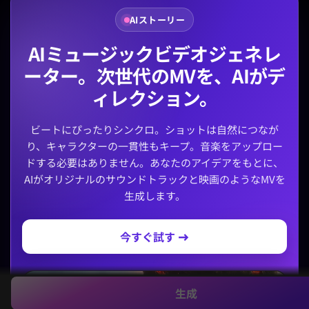
AIストーリー
AIミュージックビデオジェネレ
ーター。次世代のMVを、AIがデ
ィレクション。
ビートにぴったりシンクロ。ショットは自然につなが
り、キャラクターの一貫性もキープ。音楽をアップロー
ドする必要はありません。あなたのアイデアをもとに、
AIがオリジナルのサウンドトラックと映画のようなMVを
生成します。
今すぐ試す →
生成