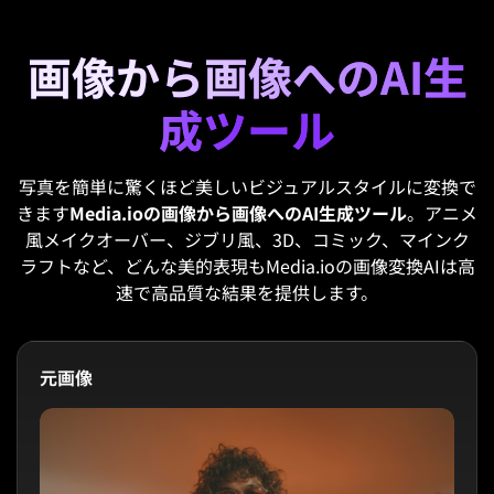
画像から画像へのAI生
成ツール
写真を簡単に驚くほど美しいビジュアルスタイルに変換で
きます
Media.ioの画像から画像へのAI生成ツール
。アニメ
風メイクオーバー、ジブリ風、3D、コミック、マインク
ラフトなど、どんな美的表現もMedia.ioの画像変換AIは高
速で高品質な結果を提供します。
元画像