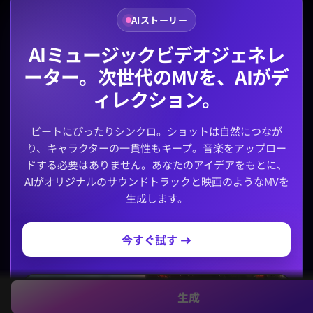
AIストーリー
AIミュージックビデオジェネレ
ーター。次世代のMVを、AIがデ
ィレクション。
ビートにぴったりシンクロ。ショットは自然につなが
り、キャラクターの一貫性もキープ。音楽をアップロー
ドする必要はありません。あなたのアイデアをもとに、
AIがオリジナルのサウンドトラックと映画のようなMVを
生成します。
今すぐ試す →
生成