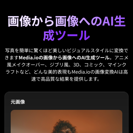
画像から画像へのAI生
成ツール
写真を簡単に驚くほど美しいビジュアルスタイルに変換で
きます
Media.ioの画像から画像へのAI生成ツール
。アニメ
風メイクオーバー、ジブリ風、3D、コミック、マインク
ラフトなど、どんな美的表現もMedia.ioの画像変換AIは高
速で高品質な結果を提供します。
元画像