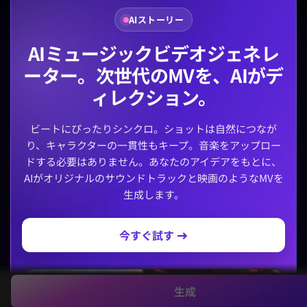
AIストーリー
AIミュージックビデオジェネレ
ーター。次世代のMVを、AIがデ
ィレクション。
ビートにぴったりシンクロ。ショットは自然につなが
り、キャラクターの一貫性もキープ。音楽をアップロー
ドする必要はありません。あなたのアイデアをもとに、
AIがオリジナルのサウンドトラックと映画のようなMVを
生成します。
今すぐ試す →
生成