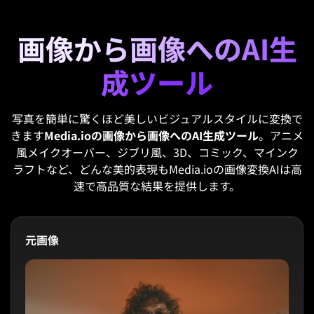
画像から画像へのAI生
成ツール
写真を簡単に驚くほど美しいビジュアルスタイルに変換で
きます
Media.ioの画像から画像へのAI生成ツール
。アニメ
風メイクオーバー、ジブリ風、3D、コミック、マインク
ラフトなど、どんな美的表現もMedia.ioの画像変換AIは高
速で高品質な結果を提供します。
元画像