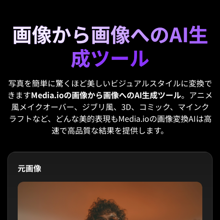
画像から画像へのAI生
成ツール
写真を簡単に驚くほど美しいビジュアルスタイルに変換で
きます
Media.ioの画像から画像へのAI生成ツール
。アニメ
風メイクオーバー、ジブリ風、3D、コミック、マインク
ラフトなど、どんな美的表現もMedia.ioの画像変換AIは高
速で高品質な結果を提供します。
元画像