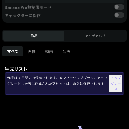
Banana Pro無制限モード
キャラクターに保存
作品
アイデアハブ
すべて
画像
動画
音声
生成リスト
作品は 7 日間のみ保存されます。メンバーシッププランにアップ
アップ
グレードした後に作成されたアセットは、永久に保存されます。
グレー
ド