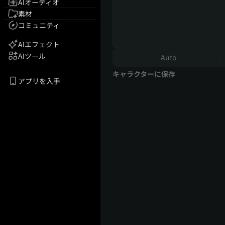
AIオーディオ
素材
コミュニティ
AIエフェクト
AIツール
Auto
キャラクターに保存
アプリを入手