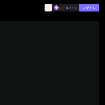
ログイン
0
購読する